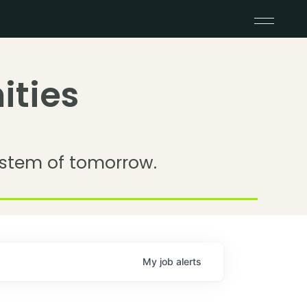
ities
stem of tomorrow.
My
job
alerts