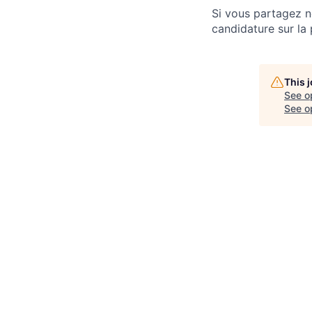
Si vous partagez n
candidature sur la 
This 
See o
See op