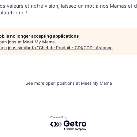
os valeurs et notre vision, laissez un mot à nos Mamas et 
plateforme !
job is no longer accepting applications
pen jobs at
Meet My Mama
.
en jobs similar to "
Chef de Produit - CDI/CDD
"
Astanor
.
See more open positions at
Meet My Mama
Powered by Getro.com