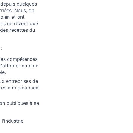
 depuis quelques
riées. Nous, on
 bien et ont
lles ne rêvent que
 des recettes du
 :
 les compétences
 s'affirmer comme
le.
ux entreprises de
ires complètement
on publiques à se
l'industrie