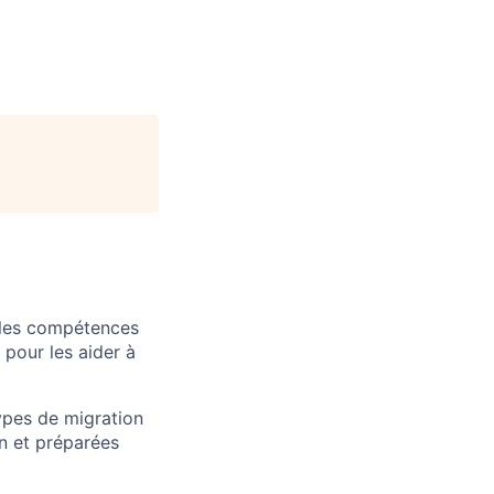
 les compétences
pour les aider à
types de migration
 et préparées