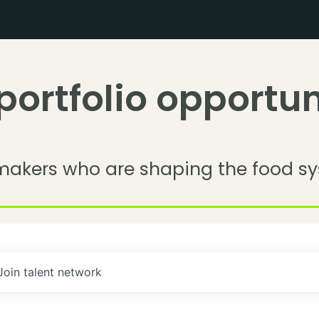
portfolio opportun
makers who are shaping the food sy
Join talent network