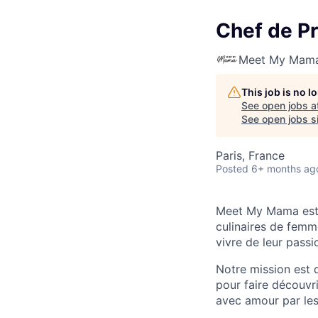
Chef de P
Meet My Mam
This job is no 
See open jobs a
See open jobs si
Paris, France
Posted
6+ months ag
Meet My Mama est 
culinaires de femm
vivre de leur passi
Notre mission est 
pour faire découvr
avec amour par les