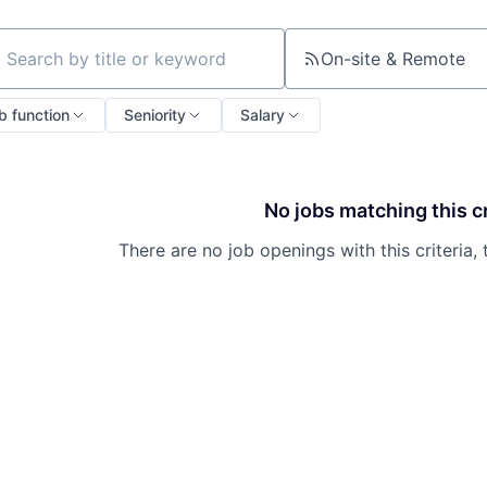
On-site & Remote
ch by title or keyword
b function
Seniority
Salary
No jobs matching this cr
There are no job openings with this criteria, 