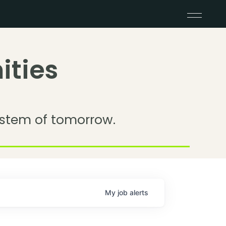
ities
stem of tomorrow.
My
job
alerts