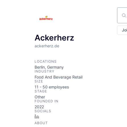
Sear
Jo
Ackerherz
ackerherz.de
LOCATIONS
Berlin, Germany
INDUSTRY
Food And Beverage Retail
SIZE
11 - 50
employees
STAGE
Other
FOUNDED IN
2022
SOCIALS
LinkedIn
ABOUT