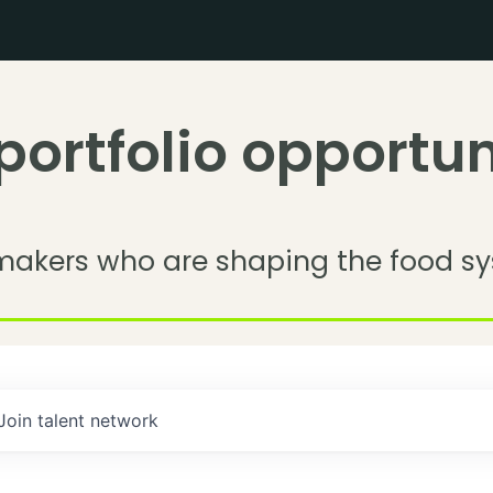
portfolio opportun
makers who are shaping the food sy
Join talent network