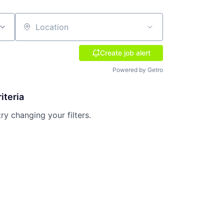
Location
Create job alert
Powered by Getro
iteria
try changing your filters.